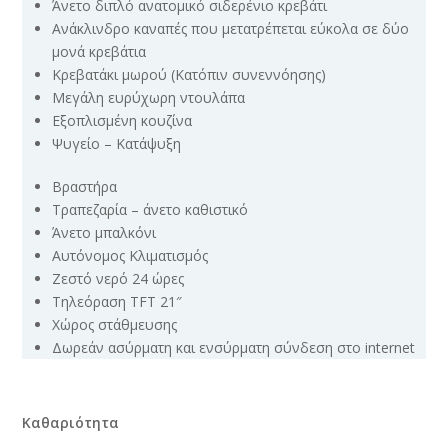
Άνετο διπλό ανατομικό σιδερένιο κρεβάτι
Ανάκλινδρο καναπές που μετατρέπεται εύκολα σε δύο
μονά κρεβάτια
Κρεβατάκι μωρού (Κατόπιν συνεννόησης)
Μεγάλη ευρύχωρη ντουλάπα
Εξοπλισμένη κουζίνα
Ψυγείο – Κατάψυξη
Βραστήρα
Τραπεζαρία – άνετο καθιστικό
Άνετο μπαλκόνι
Αυτόνομος Κλιματισμός
Ζεστό νερό 24 ώρες
Τηλεόραση TFT 21″
Χώρος στάθμευσης
Δωρεάν ασύρματη και ενσύρματη σύνδεση στο internet
Καθαριότητα